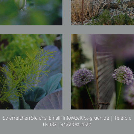
So erreichen Sie uns: Email: info@zeitlos-gruen.de | Telefon:
04432 |94223 © 2022